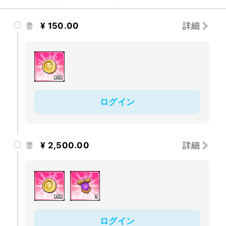
¥ 150.00
詳細
ログイン
¥ 2,500.00
詳細
ログイン