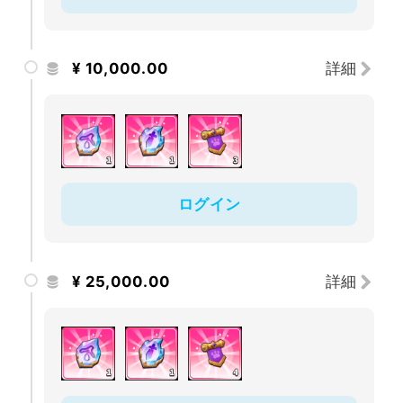
¥ 10,000.00
詳細
ログイン
¥ 25,000.00
詳細